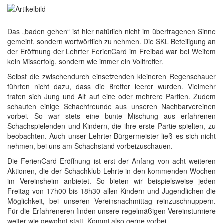
Das „baden gehen“ ist hier natürlich nicht im übertragenen Sinne
gemeint, sondern wortwörtlich zu nehmen. Die SKL Beteiligung an
der Eröffnung der Lehrter FerienCard im Freibad war bei Weitem
kein Misserfolg, sondern wie immer ein Volltreffer.
Selbst die zwischendurch einsetzenden kleineren Regenschauer
führten nicht dazu, dass die Bretter leerer wurden. Vielmehr
trafen sich Jung und Alt auf eine oder mehrere Partien. Zudem
schauten einige Schachfreunde aus unseren Nachbarvereinen
vorbei. So war stets eine bunte Mischung aus erfahrenen
Schachspielenden und Kindern, die ihre erste Partie spielten, zu
beobachten. Auch unser Lehrter Bürgermeister ließ es sich nicht
nehmen, bei uns am Schachstand vorbeizuschauen.
Die FerienCard Eröffnung ist erst der Anfang von acht weiteren
Aktionen, die der Schachklub Lehrte in den kommenden Wochen
im Vereinsheim anbietet. So bieten wir beispielsweise jeden
Freitag von 17h00 bis 18h30 allen Kindern und Jugendlichen die
Möglichkeit, bei unseren Vereinsnachmittag reinzuschnuppern.
Für die Erfahreneren finden unsere regelmäßigen Vereinsturniere
weiter wie gewohnt statt. Kommt also gerne vorbei.