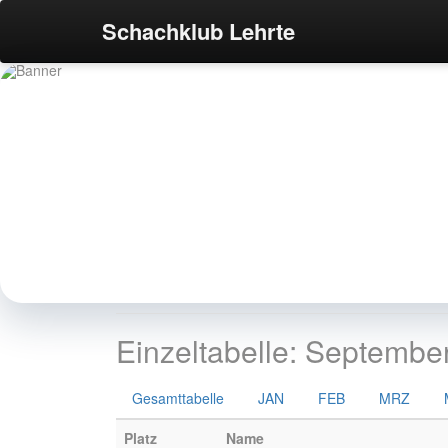
Schachklub Lehrte
Einzeltabelle: Septembe
S
Gesamttabelle
JAN
FEB
MRZ
Platz
Name