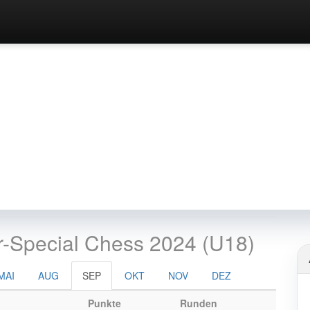
r-Special Chess 2024 (U18)
chachklub Lehr
MAI
AUG
SEP
OKT
NOV
DEZ
Punkte
Runden