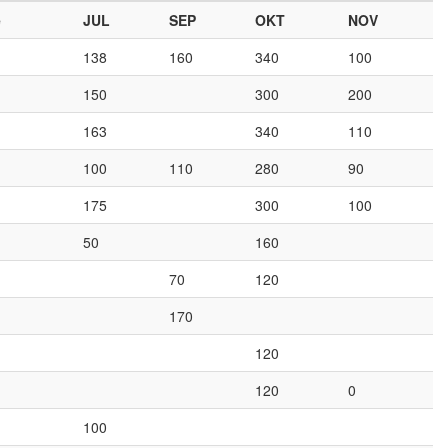
e
JUL
SEP
OKT
NOV
138
160
340
100
150
300
200
163
340
110
100
110
280
90
175
300
100
50
160
70
120
170
120
120
0
100