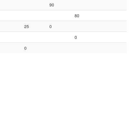
90
80
25
0
0
0