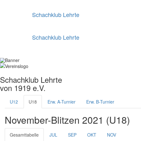
Schachklub Lehrte
Schachklub Lehrte
Schachklub Lehrte
von 1919 e.V.
U12
U18
Erw. A-Turnier
Erw. B-Turnier
November-Blitzen 2021 (U18)
Gesamttabelle
JUL
SEP
OKT
NOV