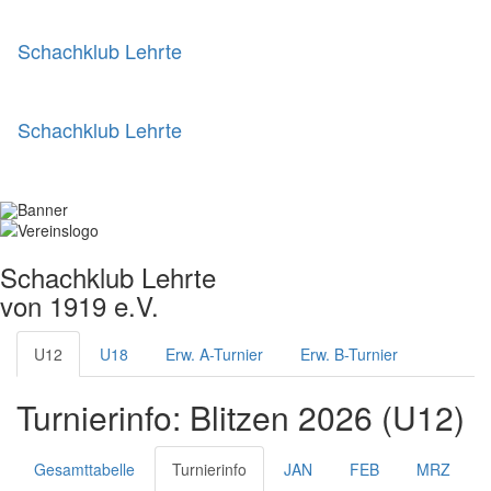
Schachklub Lehrte
Schachklub Lehrte
Schachklub Lehrte
von 1919 e.V.
U12
U18
Erw. A-Turnier
Erw. B-Turnier
Turnierinfo: Blitzen 2026 (U12)
Gesamttabelle
Turnierinfo
JAN
FEB
MRZ