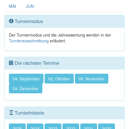
MAI
JUN
Turniermodus
Der Turniermodus und die Jahreswertung werden in der
Turnierausschreibung
erläutert.
Die nächsten Termine
04. September
02. Oktober
06. November
04. Dezember
Turnierhistorie
2025
2024
2023
2022
2021
2020